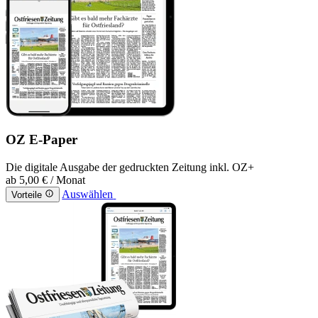
OZ E-Paper
Die digitale Ausgabe der gedruckten Zeitung inkl. OZ+
ab
5,00 €
/ Monat
Auswählen
Vorteile