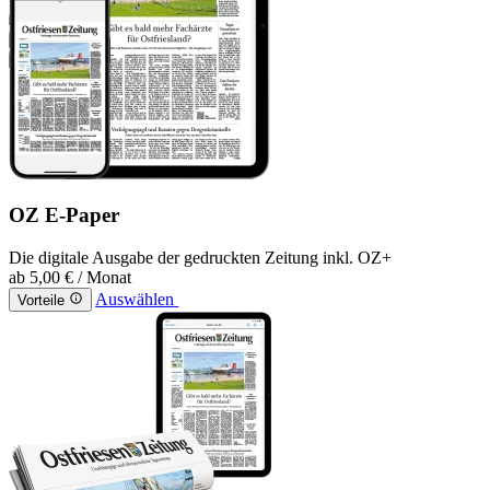
OZ E-Paper
Die digitale Ausgabe der gedruckten Zeitung inkl. OZ+
ab
5,00 €
/ Monat
Auswählen
Vorteile