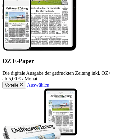
OZ E-Paper
Die digitale Ausgabe der gedruckten Zeitung inkl. OZ+
ab
5,00 €
/ Monat
Auswählen
Vorteile