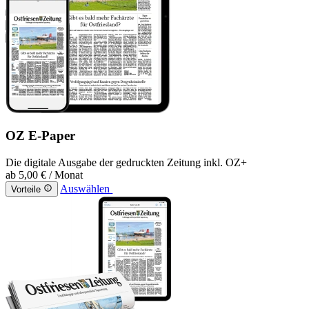
OZ E-Paper
Die digitale Ausgabe der gedruckten Zeitung inkl. OZ+
ab
5,00 €
/ Monat
Auswählen
Vorteile