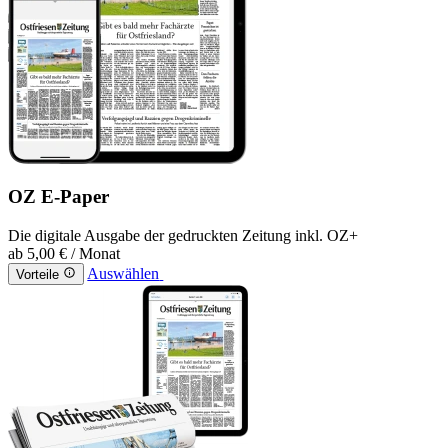
OZ E-Paper
Die digitale Ausgabe der gedruckten Zeitung inkl. OZ+
ab
5,00 €
/ Monat
Auswählen
Vorteile