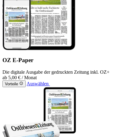
OZ E-Paper
Die digitale Ausgabe der gedruckten Zeitung inkl. OZ+
ab
5,00 €
/ Monat
Auswählen
Vorteile