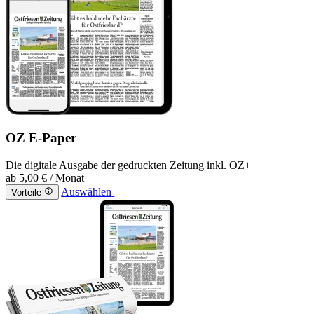
OZ E-Paper
Die digitale Ausgabe der gedruckten Zeitung inkl. OZ+
ab
5,00 €
/ Monat
Auswählen
Vorteile