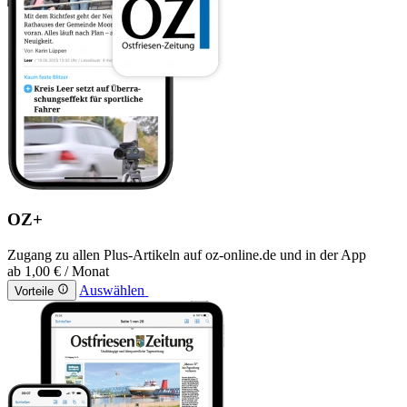
OZ+
Zugang zu allen Plus-Artikeln auf oz-online.de und in der App
ab
1,00 €
/ Monat
Auswählen
Vorteile