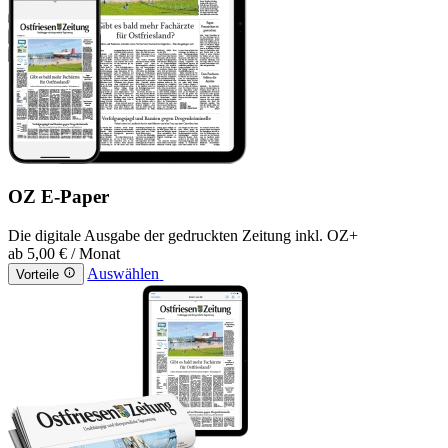
OZ E-Paper
Die digitale Ausgabe der gedruckten Zeitung inkl. OZ+
ab
5,00 €
/ Monat
Auswählen
Vorteile