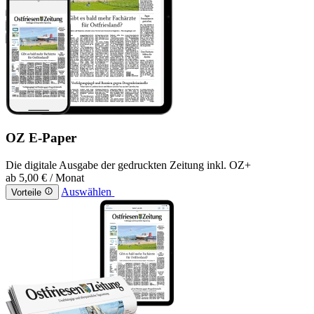
OZ E-Paper
Die digitale Ausgabe der gedruckten Zeitung inkl. OZ+
ab
5,00 €
/ Monat
Auswählen
Vorteile