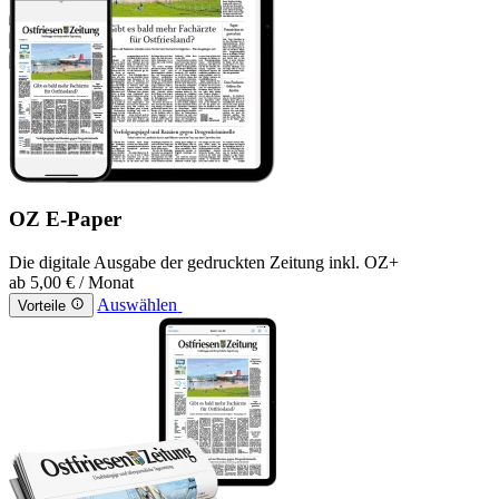
OZ E-Paper
Die digitale Ausgabe der gedruckten Zeitung inkl. OZ+
ab
5,00 €
/ Monat
Auswählen
Vorteile