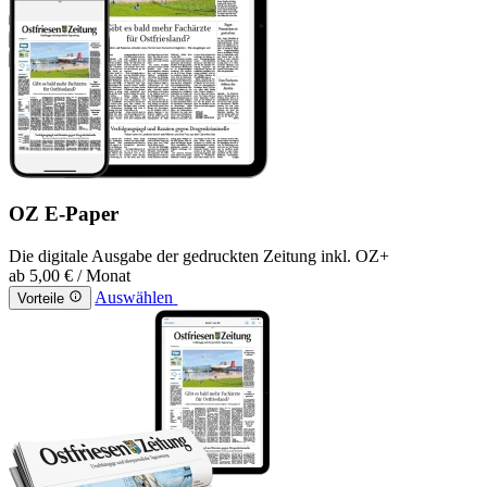
OZ E-Paper
Die digitale Ausgabe der gedruckten Zeitung inkl. OZ+
ab
5,00 €
/ Monat
Auswählen
Vorteile