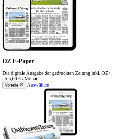
OZ E-Paper
Die digitale Ausgabe der gedruckten Zeitung inkl. OZ+
ab
5,00 €
/ Monat
Auswählen
Vorteile