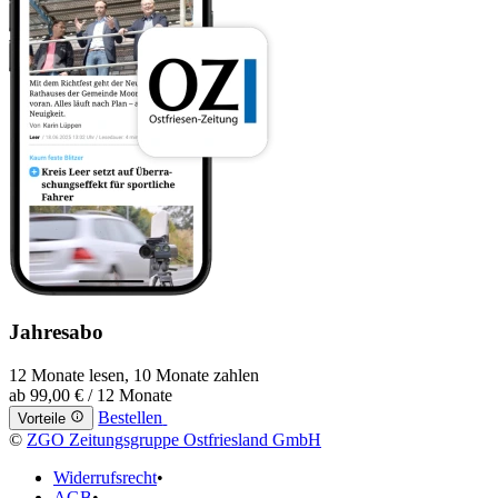
Jahresabo
12 Monate lesen, 10 Monate zahlen
ab
99,00 €
/ 12 Monate
Bestellen
Vorteile
©
ZGO Zeitungsgruppe Ostfriesland GmbH
Widerrufsrecht
•
AGB
•