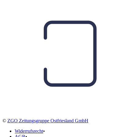
©
ZGO Zeitungsgruppe Ostfriesland GmbH
Widerrufsrecht
•
AGB
•