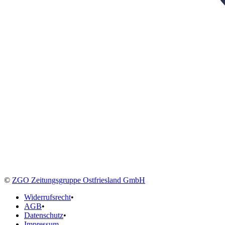
©
ZGO Zeitungsgruppe Ostfriesland GmbH
Widerrufsrecht
•
AGB
•
Datenschutz
•
Impressum